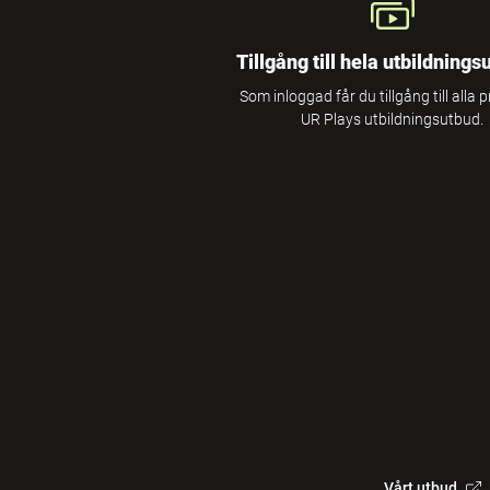
Tillgång till hela utbildnings
Som inloggad får du tillgång till alla 
UR Plays utbildningsutbud.
Vårt utbud