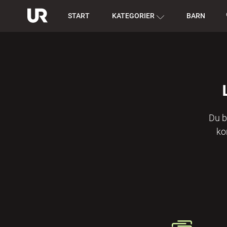
START
KATEGORIER
BARN
Du b
ko