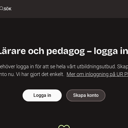
SÖK
Lärare och pedagog – logga in
ehöver logga in för att se hela vårt utbildningsutbud. Skap
nto nu. Vi har gjort det enkelt.
Mer om inloggning på UR P
Logga in
Skapa konto