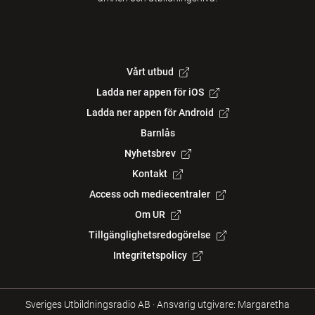
Vårt utbud
Ladda ner appen för iOS
Ladda ner appen för Android
Barnlås
Nyhetsbrev
Kontakt
Access och mediecentraler
Om UR
Tillgänglighetsredogörelse
Integritetspolicy
Sveriges Utbildningsradio AB
·
Ansvarig utgivare: Margaretha