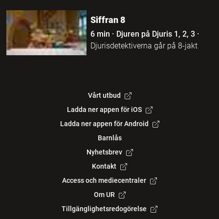
Siffran 8
6 min
·
Djuren på Djuris 1, 2, 3
·
Djurisdetektiverna går på 8-jakt
Vårt utbud
Ladda ner appen för iOS
Ladda ner appen för Android
Barnlås
Nyhetsbrev
Kontakt
Access och mediecentraler
Om UR
Tillgänglighetsredogörelse