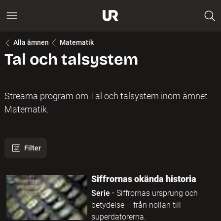
Alla ämnen
Matematik
Tal och talsystem
Streama program om Tal och talsystem inom ämnet
Matematik.
Filter
33 program hittades
Siffrornas okända historia
Serie
·
Siffrornas ursprung och
betydelse – från nollan till
superdatorerna.