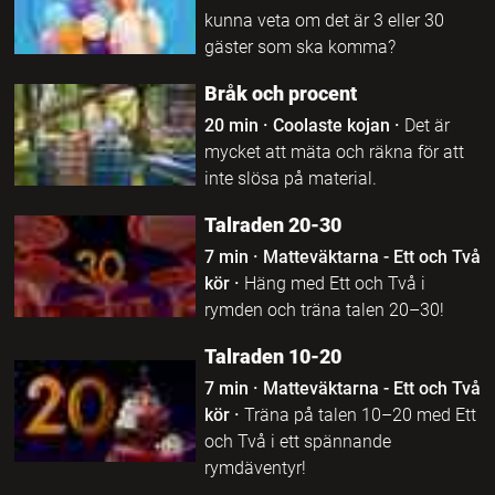
kunna veta om det är 3 eller 30
gäster som ska komma?
Bråk och procent
20 min
·
Coolaste kojan
·
Det är
mycket att mäta och räkna för att
inte slösa på material.
Talraden 20-30
7 min
·
Matteväktarna - Ett och Två
kör
·
Häng med Ett och Två i
rymden och träna talen 20–30!
Talraden 10-20
7 min
·
Matteväktarna - Ett och Två
kör
·
Träna på talen 10–20 med Ett
och Två i ett spännande
rymdäventyr!