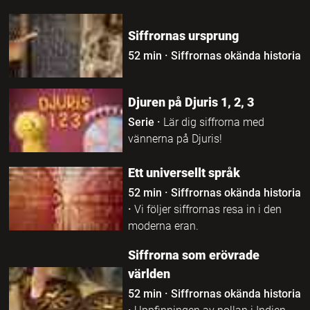
Siffrornas ursprung
52 min
·
Siffrornas okända historia
Djuren på Djuris 1, 2, 3
Serie
·
Lär dig siffrorna med
vännerna på Djuris!
Ett universellt språk
52 min
·
Siffrornas okända historia
·
Vi följer siffrornas resa in i den
moderna eran.
Siffrorna som erövrade
världen
52 min
·
Siffrornas okända historia