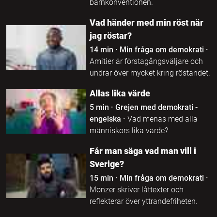
barnkonventionen.
Vad händer med min röst när
jag röstar?
14 min
·
Min fråga om demokrati
·
Amitier är förstagångsväljare och
undrar över mycket kring röstandet.
Allas lika värde
5 min
·
Grejen med demokrati -
engelska
·
Vad menas med alla
människors lika värde?
Får man säga vad man vill i
Sverige?
15 min
·
Min fråga om demokrati
·
Monzer skriver låttexter och
reflekterar över yttrandefriheten.