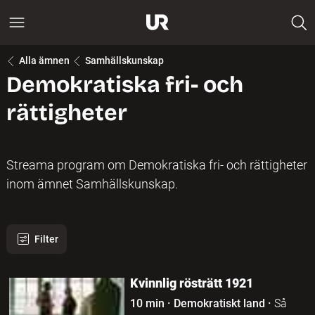
Alla ämnen
Samhällskunskap
Demokratiska fri- och
rättigheter
Streama program om Demokratiska fri- och rättigheter
inom ämnet Samhällskunskap.
Filter
175 program hittades
Kvinnlig rösträtt 1921
10 min
·
Demokratiskt land
·
Så