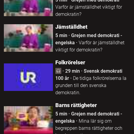
Varför är jämställdhet viktigt för
demokratin?
Jämställdhet
5 min
·
Grejen med demokrati -
engelska
·
Varför är jämställdhet
viktigt för demokratin?
Folkrörelser
·
29 min
·
Svensk demokrati
100 år
·
De tidiga folkrörelserna la
grunden till den svenska
demokratin.
Barns rättigheter
5 min
·
Grejen med demokrati -
engelska
·
Mina lär sig om
begreppen barns rättigheter och