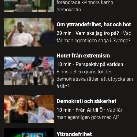
förändrade kvinnors kamp
demokratin.
Om yttrandefrihet, hat och hot
29 min
·
Vem ska jag tro på?
·
Vad
får man egentligen säga i Sverige?
Hotet från extremism
10 min
·
Perspektiv på världen
·
Finns det en gräns för den
demokratiska rätten att uttrycka sin
åsikt?
Demokrati och säkerhet
10 min
·
Från AI till Ö
·
Vad får
man egentligen göra med AI?
Yttrandefrihet