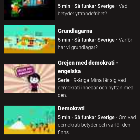
5 min
·
Så funkar Sverige
·
Vad
betyder yttrandefrihet?
Grundlagarna
5 min
·
Så funkar Sverige
·
Varför
har vi grundlagar?
Grejen med demokrati -
engelska
Serie
·
9-åriga Mina lär sig vad
demokrati innebär och nyttan med
den.
Demokrati
5 min
·
Så funkar Sverige
·
Om vad
demokrati betyder och varför den
finns.