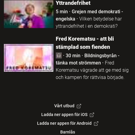
Yttrandefrihet
5 min
·
Grejen med demokrati -
engelska
·
Vilken betydelse har
yttrandefrihet i en demokrati?
Fred Korematsu - att bli
stämplad som fienden
·
30 min
·
Bildningsbyrån -
tänka mot strömmen
·
Fred
Korematsu vägrade att ge med sig
och kampen för rättvisa började.
Vårt utbud
Ladda ner appen för iOS
Ladda ner appen för Android
Barnlås