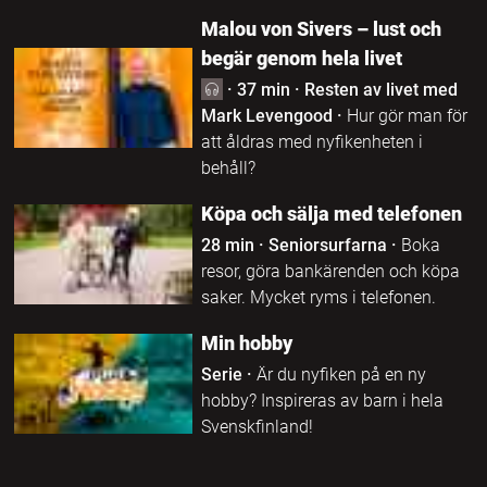
Malou von Sivers – lust och
begär genom hela livet
·
37 min
·
Resten av livet med
Mark Levengood
·
Hur gör man för
att åldras med nyfikenheten i
behåll?
Köpa och sälja med telefonen
28 min
·
Seniorsurfarna
·
Boka
resor, göra bankärenden och köpa
saker. Mycket ryms i telefonen.
Min hobby
Serie
·
Är du nyfiken på en ny
hobby? Inspireras av barn i hela
Svenskfinland!