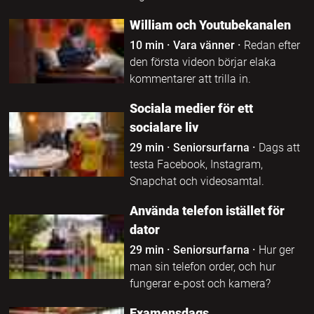
William och Youtubekanalen
10 min
·
Vara vänner
·
Redan efter
den första videon börjar elaka
kommentarer att trilla in.
Sociala medier för ett
socialare liv
29 min
·
Seniorsurfarna
·
Dags att
testa Facebook, Instagram,
Snapchat och videosamtal.
Använda telefon istället för
dator
29 min
·
Seniorsurfarna
·
Hur ger
man sin telefon order, och hur
fungerar e-post och kamera?
Examensdags