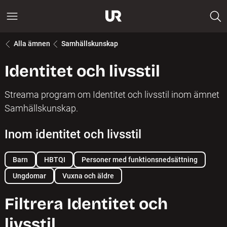
Alla ämnen
Samhällskunskap
Identitet och livsstil
Streama program om Identitet och livsstil inom ämnet
Samhällskunskap.
Inom identitet och livsstil
Barn
HBTQI
Personer med funktionsnedsättning
Ungdomar
Vuxna och äldre
Filtrera Identitet och
livsstil