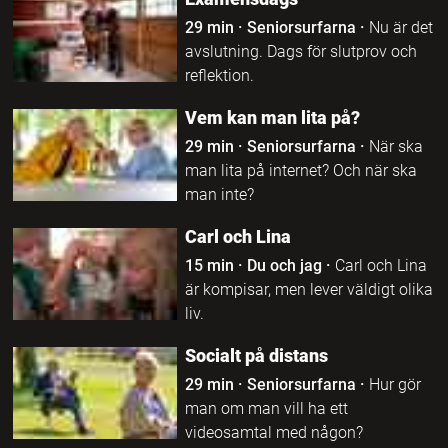
29 min
·
Seniorsurfarna
·
Nu är det
avslutning. Dags för slutprov och
reflektion.
Vem kan man lita på?
29 min
·
Seniorsurfarna
·
När ska
man lita på internet? Och när ska
man inte?
Carl och Lina
15 min
·
Du och jag
·
Carl och Lina
är kompisar, men lever väldigt olika
liv.
Socialt på distans
29 min
·
Seniorsurfarna
·
Hur gör
man om man vill ha ett
videosamtal med någon?