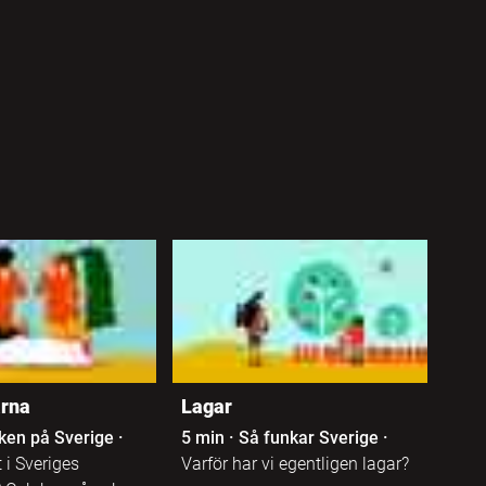
arna
Lagar
ken på Sverige
·
5 min
·
Så funkar Sverige
·
 i Sveriges
Varför har vi egentligen lagar?