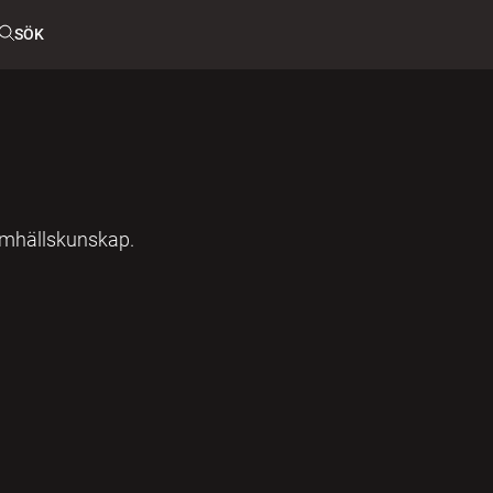
SÖK
mhällskunskap.