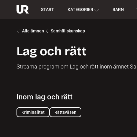
START
KATEGORIER
BARN
Alla ämnen
Samhällskunskap
Lag och rätt
Streama program om Lag och rätt inom ämnet Sa
Inom lag och rätt
Kriminalitet
Rättsväsen