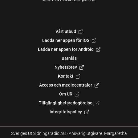
Vårt utbud
Ladda ner appen för iOS
Ladda ner appen för Android
Barnlås
Nyhetsbrev
Kontakt
Access och mediecentraler
Om UR
Tillgänglighetsredogörelse
Integritetspolicy
Sveriges Utbildningsradio AB
·
Ansvarig utgivare: Margaretha