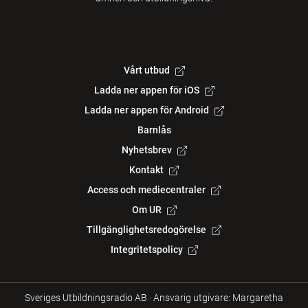
Vårt utbud
Ladda ner appen för iOS
Ladda ner appen för Android
Barnlås
Nyhetsbrev
Kontakt
Access och mediecentraler
Om UR
Tillgänglighetsredogörelse
Integritetspolicy
Sveriges Utbildningsradio AB
·
Ansvarig utgivare: Margaretha