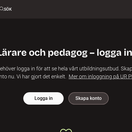
SÖK
Lärare och pedagog – logga in
ehöver logga in för att se hela vårt utbildningsutbud. Skap
nto nu. Vi har gjort det enkelt.
Mer om inloggning på UR P
Logga in
Skapa konto