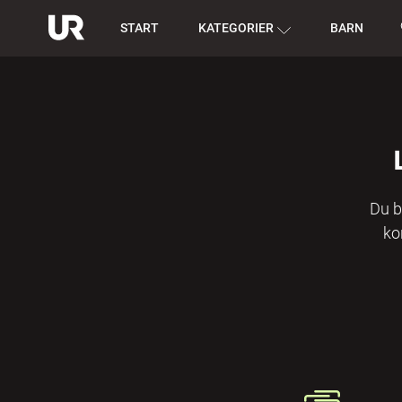
START
KATEGORIER
BARN
Du b
ko