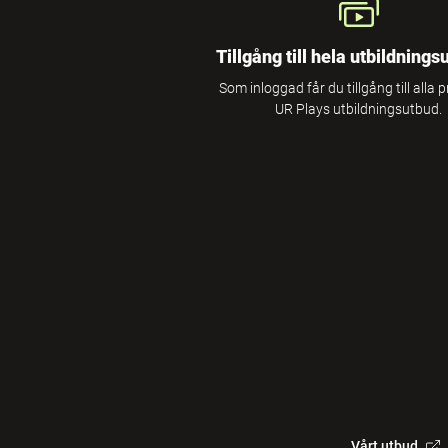
Tillgång till hela utbildnings
Som inloggad får du tillgång till alla 
UR Plays utbildningsutbud.
Vårt utbud