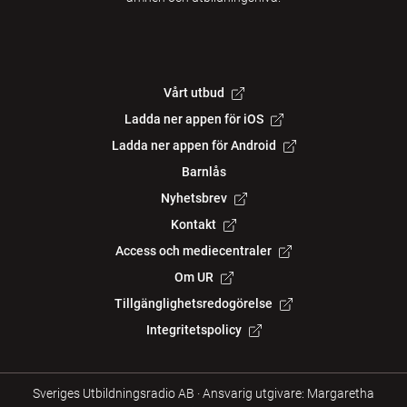
Vårt utbud
Ladda ner appen för iOS
Ladda ner appen för Android
Barnlås
Nyhetsbrev
Kontakt
Access och mediecentraler
Om UR
Tillgänglighetsredogörelse
Integritetspolicy
Sveriges Utbildningsradio AB
·
Ansvarig utgivare: Margaretha