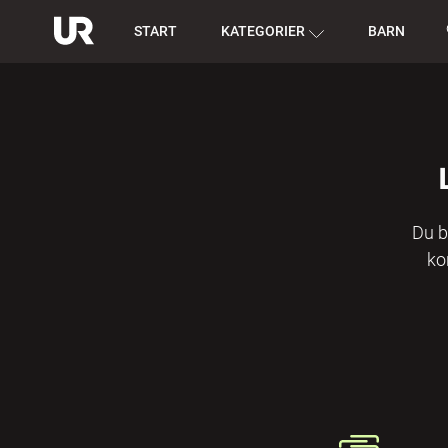
START
KATEGORIER
BARN
Du b
ko