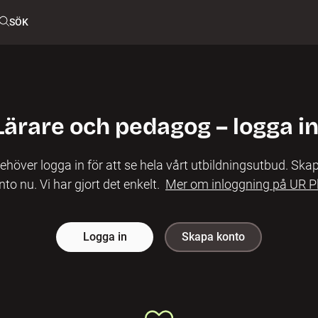
SÖK
Lärare och pedagog – logga in
ehöver logga in för att se hela vårt utbildningsutbud. Skap
nto nu. Vi har gjort det enkelt.
Mer om inloggning på UR P
Logga in
Skapa konto