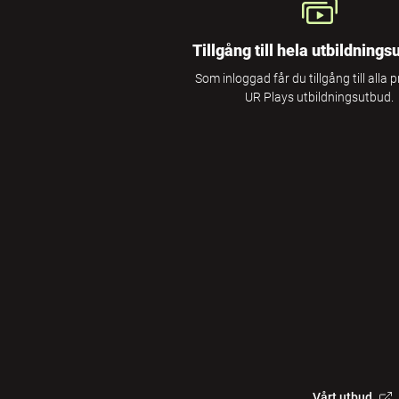
Tillgång till hela utbildnings
Som inloggad får du tillgång till alla 
UR Plays utbildningsutbud.
Vårt utbud