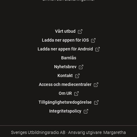
Vårt utbud
Ladda ner appen för iOS
Ladda ner appen för Android
Barnlås
Nyhetsbrev
Kontakt
Access och mediecentraler
Om UR
Tillgänglighetsredogörelse
Integritetspolicy
Sveriges Utbildningsradio AB
·
Ansvarig utgivare: Margaretha