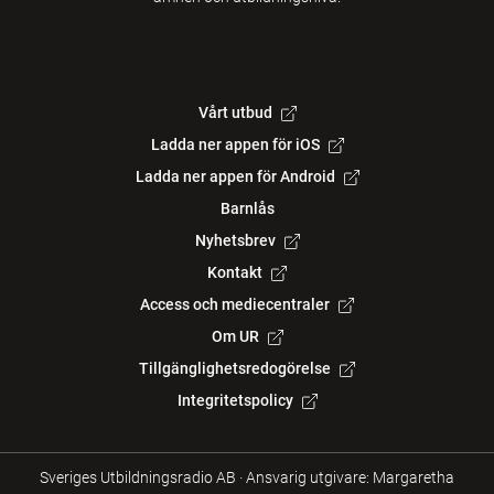
Vårt utbud
Ladda ner appen för iOS
Ladda ner appen för Android
Barnlås
Nyhetsbrev
Kontakt
Access och mediecentraler
Om UR
Tillgänglighetsredogörelse
Integritetspolicy
Sveriges Utbildningsradio AB
·
Ansvarig utgivare: Margaretha