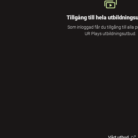
Tillgång till hela utbildnings
Som inloggad får du tillgång till alla 
UR Plays utbildningsutbud.
Vårt utbud