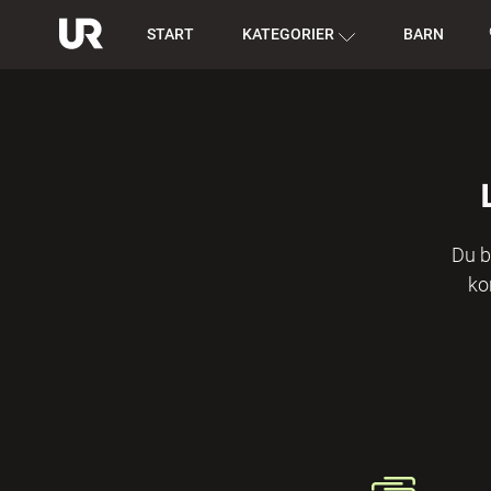
START
KATEGORIER
BARN
Du b
ko