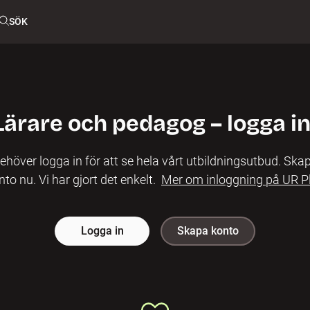
SÖK
Lärare och pedagog – logga in
ehöver logga in för att se hela vårt utbildningsutbud. Skap
nto nu. Vi har gjort det enkelt.
Mer om inloggning på UR P
Logga in
Skapa konto