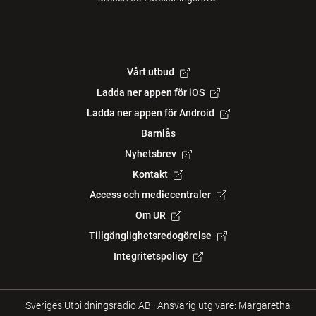
Vårt utbud
Ladda ner appen för iOS
Ladda ner appen för Android
Barnlås
Nyhetsbrev
Kontakt
Access och mediecentraler
Om UR
Tillgänglighetsredogörelse
Integritetspolicy
Sveriges Utbildningsradio AB
·
Ansvarig utgivare: Margaretha