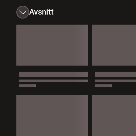
Avsnitt