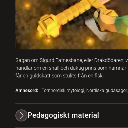
Sagan om Sigurd Fafnesbane, eller Drakdödaren, va
handlar om en snäll och duktig prins som hamnar i f
får en guldskatt som stulits från en fisk.
Ämnesord:
Fornnordisk mytologi, Nordiska gudasagor, 
Pedagogiskt material