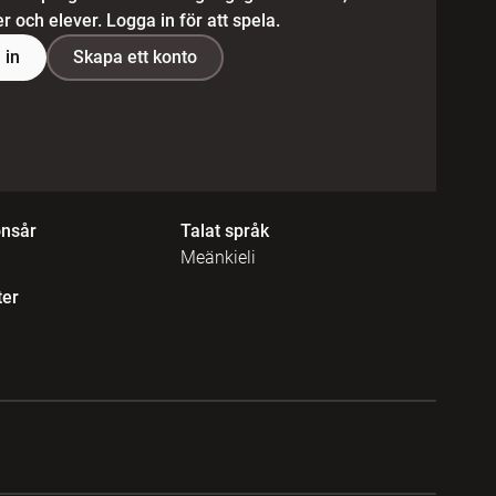
 och elever. Logga in för att spela.
 in
Skapa ett konto
onsår
Talat språk
Meänkieli
ter