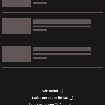
Vårt utbud
Ladda ner appen för iOS
Ladda ner appen för Android