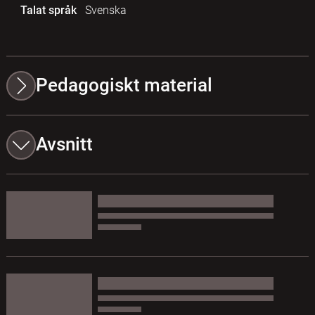
Talat språk
Svenska
Pedagogiskt material
Avsnitt