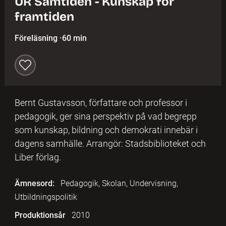
UR Samtiden - Kunskap för
framtiden
Föreläsning
·
60 min
Bernt Gustavsson, författare och professor i
pedagogik, ger sina perspektiv på vad begrepp
som kunskap, bildning och demokrati innebär i
dagens samhälle. Arrangör: Stadsbiblioteket och
Liber förlag.
Ämnesord:
Pedagogik, Skolan, Undervisning,
Utbildningspolitik
Produktionsår
2010