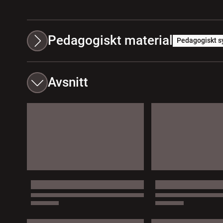
Pedagogiskt material
Pedagogiskt s
Avsnitt