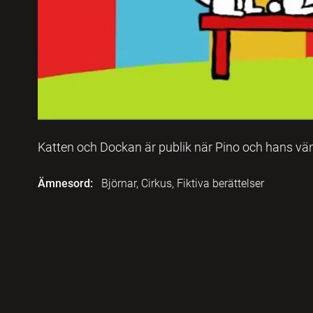
Katten och Dockan är publik när Pino och hans vän
Ämnesord:
Björnar, Cirkus, Fiktiva berättelser