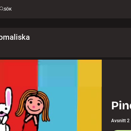
SÖK
somaliska
Pin
Avsnitt 2