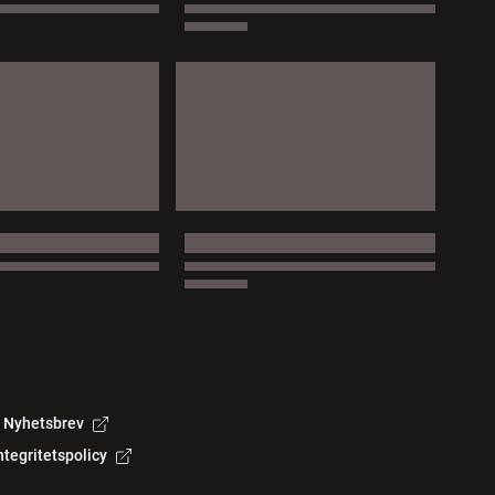
Nyhetsbrev
ntegritetspolicy