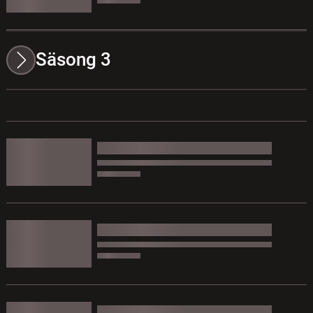
Säsong 3