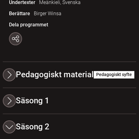
Undertexter
Meänkieli, Svenska
Berättare
Birger Winsa
Dela programmet
Pedagogiskt material
Pedagogiskt syfte
Säsong 1
Säsong 2