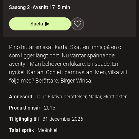
Säsong 2
·
Avsnitt 17
·
5 min
Spela
Pino hittar en skattkarta. Skatten finns på en ö
som ligger långt bort. Nu väntar spännande
äventyr! Man behöver en kikare. En spade. En
nyckel. Kartan. Och ett garnnystan. Men, vilka vill
följa med? Berättare: Birger Winsa.
Ämnesord:
Djur, Fiktiva berättelser, Nallar, Skattjakter
Produktionsår
2015
Tillgänglig till
31 december 2026
Talat språk
Meänkieli