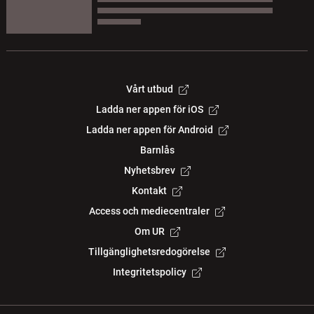
Vårt utbud
Ladda ner appen för iOS
Ladda ner appen för Android
Barnlås
Nyhetsbrev
Kontakt
Access och mediecentraler
Om UR
Tillgänglighetsredogörelse
Integritetspolicy