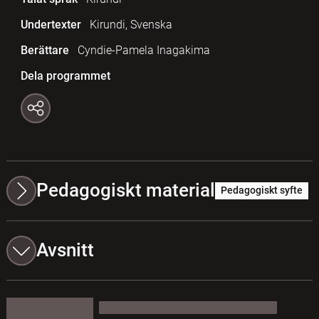
Undertexter
Kirundi, Svenska
Berättare
Cyndie-Pamela Inagakima
Dela programmet
Pedagogiskt material
Pedagogiskt syfte
Avsnitt