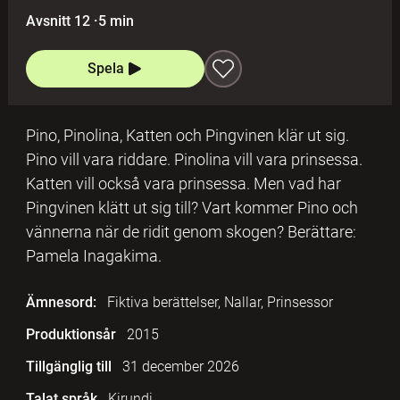
Avsnitt 12
·
5 min
Spela
Pino, Pinolina, Katten och Pingvinen klär ut sig.
Pino vill vara riddare. Pinolina vill vara prinsessa.
Katten vill också vara prinsessa. Men vad har
Pingvinen klätt ut sig till? Vart kommer Pino och
vännerna när de ridit genom skogen? Berättare:
Pamela Inagakima.
Ämnesord:
Fiktiva berättelser, Nallar, Prinsessor
Produktionsår
2015
Tillgänglig till
31 december 2026
Talat språk
Kirundi