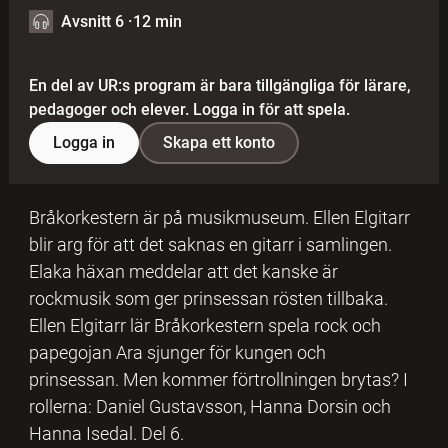
Avsnitt 6
·
12 min
En del av UR:s program är bara tillgängliga för lärare,
pedagoger och elever. Logga in för att spela.
Logga in
Skapa ett konto
Bråkorkestern är på musikmuseum. Ellen Elgitarr
blir arg för att det saknas en gitarr i samlingen.
Elaka häxan meddelar att det kanske är
rockmusik som ger prinsessan rösten tillbaka.
Ellen Elgitarr lär Bråkorkestern spela rock och
papegojan Ara sjunger för kungen och
prinsessan. Men kommer förtrollningen brytas? I
rollerna: Daniel Gustavsson, Hanna Dorsin och
Hanna Isedal. Del 6.