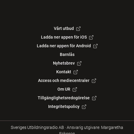
Vårt utbud
Ladda ner appen för iOS
Ladda ner appen för Android
Barnlås
Nyhetsbrev
Kontakt
Access och mediecentraler
Om UR
Tillgänglighetsredogörelse
Integritetspolicy
Sveriges Utbildningsradio AB
·
Ansvarig utgivare: Margaretha
Eriksson