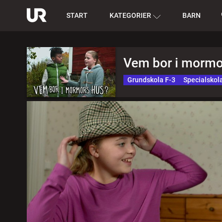
START
KATEGORIER
BARN
Vem bor i mormo
Grundskola F-3
Specialskol