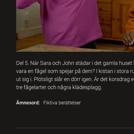
Del 5. När Sara och John städar i det gamla huset 
vara en fågel som spejar på dem? I kistan i stora 
ut sig i. Plötsligt slår en dörr igen. Är det korsdrag 
tre fågelarter och några klädesplagg.
Ämnesord:
Fiktiva berättelser