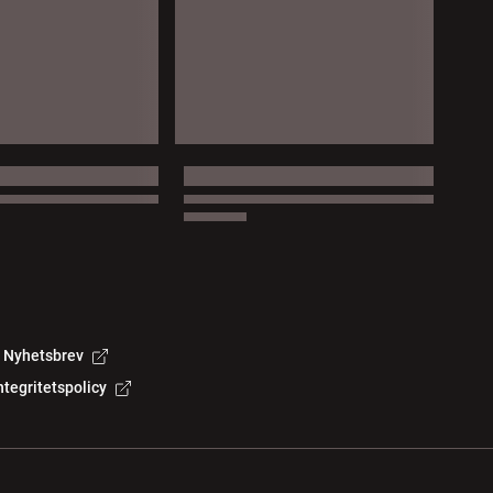
Nyhetsbrev
ntegritetspolicy