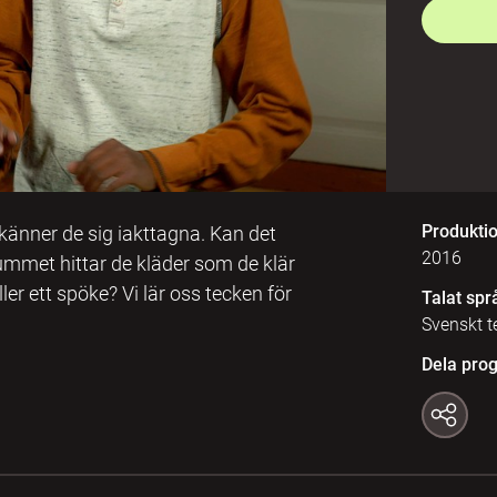
Produkti
känner de sig iakttagna. Kan det
2016
rummet hittar de kläder som de klär
eller ett spöke? Vi lär oss tecken för
Talat spr
Svenskt t
Dela pro