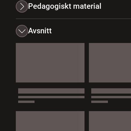
Pedagogiskt material
Avsnitt