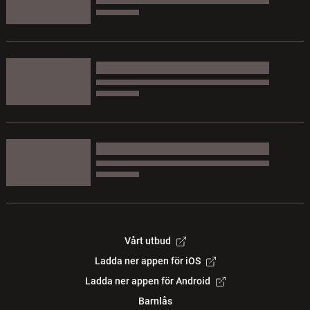
Vårt utbud
Ladda ner appen för iOS
Ladda ner appen för Android
Barnlås