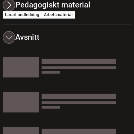
Pedagogiskt material
Lärarhandledning
Arbetsmaterial
Avsnitt