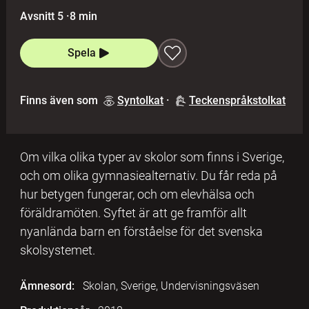
Avsnitt 5
·
8 min
Spela
Finns även som
Syntolkat
·
Teckenspråkstolkat
Om vilka olika typer av skolor som finns i Sverige,
och om olika gymnasiealternativ. Du får reda på
hur betygen fungerar, och om elevhälsa och
föräldramöten. Syftet är att ge framför allt
nyanlända barn en förståelse för det svenska
skolsystemet.
Ämnesord:
Skolan, Sverige, Undervisningsväsen