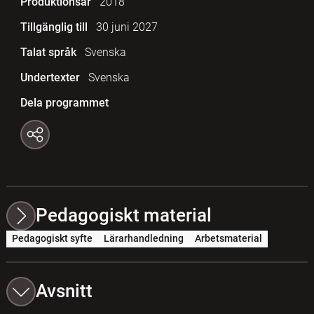
Produktionsår
2018
Tillgänglig till
30 juni 2027
Talat språk
Svenska
Undertexter
Svenska
Dela programmet
Pedagogiskt material
Pedagogiskt syfte
Lärarhandledning
Arbetsmaterial
Avsnitt