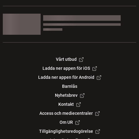
Vårt utbud
Ladda ner appen för iOS
Ladda ner appen för Android
Barnlås
Nyhetsbrev
Kontakt
Access och mediecentraler
Om UR
Tillgänglighetsredogörelse