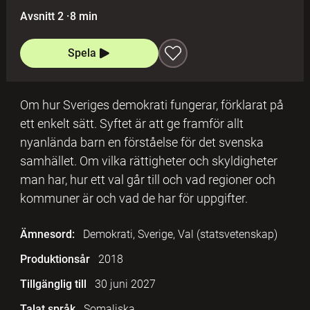
Avsnitt 2
·
8 min
Spela
Om hur Sveriges demokrati fungerar, förklarat på
ett enkelt sätt. Syftet är att ge framför allt
nyanlända barn en förståelse för det svenska
samhället. Om vilka rättigheter och skyldigheter
man har, hur ett val går till och vad regioner och
kommuner är och vad de har för uppgifter.
Ämnesord:
Demokrati, Sverige, Val (statsvetenskap)
Produktionsår
2018
Tillgänglig till
30 juni 2027
Talat språk
Somaliska