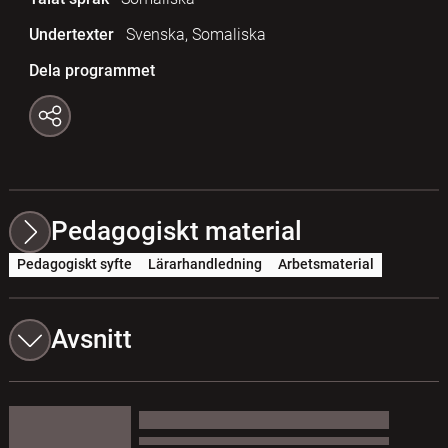
Undertexter
Svenska, Somaliska
Dela programmet
Pedagogiskt material
Pedagogiskt syfte
Lärarhandledning
Arbetsmaterial
Avsnitt