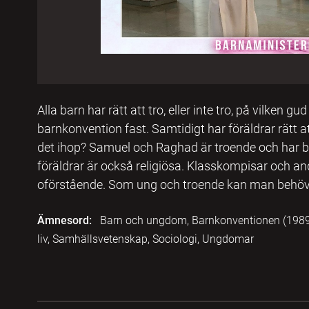
Alla barn har rätt att tro, eller inte tro, på vilken gud
barnkonvention fast. Samtidigt har föräldrar rätt at
det ihop? Samuel och Raghad är troende och har b
föräldrar är också religiösa. Klasskompisar och a
oförstående. Som ung och troende kan man behöva 
Ämnesord:
Barn och ungdom, Barnkonventionen (1989), 
liv, Samhällsvetenskap, Sociologi, Ungdomar