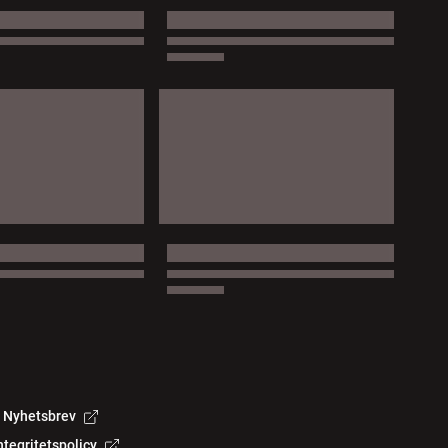
Nyhetsbrev
ntegritetspolicy