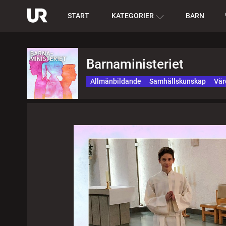
START
KATEGORIER
BARN
Barnaministeriet
Allmänbildande
Samhällskunskap
Vär