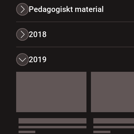
Pedagogiskt material
2018
2019