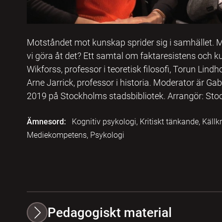
Motståndet mot kunskap sprider sig i samhället. 
vi göra åt det? Ett samtal om faktaresistens oc
Wikforss, professor i teoretisk filosofi, Torun Lindh
Arne Jarrick, professor i historia. Moderator är Gab
2019 på Stockholms stadsbibliotek. Arrangör: Stoc
Ämnesord:
Kognitiv psykologi, Kritiskt tänkande, Käl
Mediekompetens, Psykologi
Pedagogiskt material