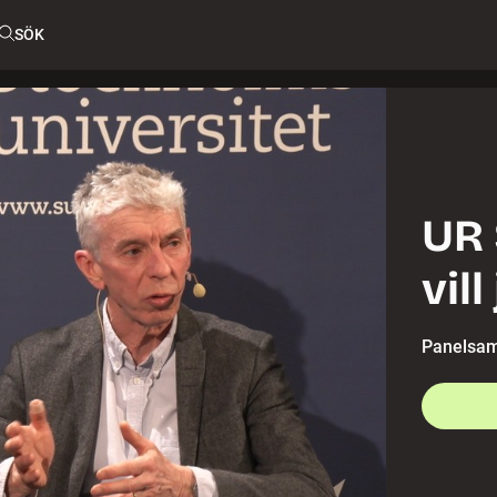
SÖK
UR 
vill
Panelsamt