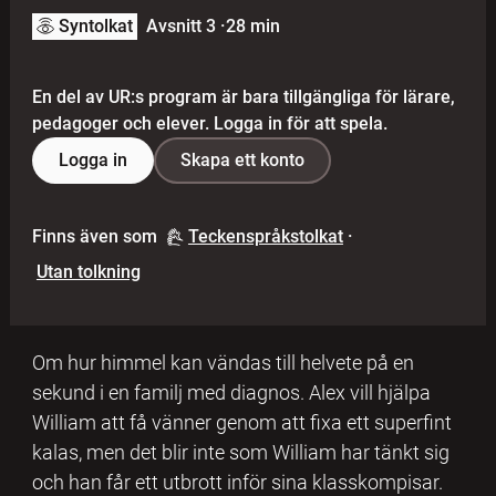
Syntolkat
Avsnitt 3
·
28 min
En del av UR:s program är bara tillgängliga för lärare,
pedagoger och elever. Logga in för att spela.
Logga in
Skapa ett konto
Finns även som
Teckenspråkstolkat
·
Utan tolkning
Om hur himmel kan vändas till helvete på en
sekund i en familj med diagnos. Alex vill hjälpa
William att få vänner genom att fixa ett superfint
kalas, men det blir inte som William har tänkt sig
och han får ett utbrott inför sina klasskompisar.