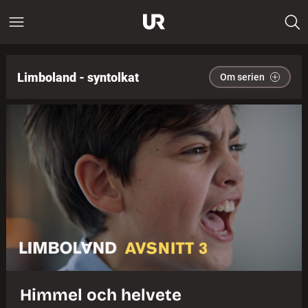
Limboland - syntolkat
Om serien
Himmel och helvete