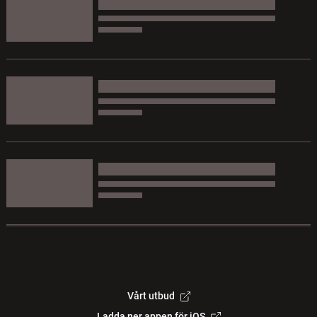
Vårt utbud
Ladda ner appen för iOS