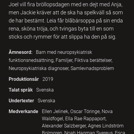
Joel vill fira bröllopsdagen med en dejt med Anja,
men Jackie kräver att de ska ha spelkväll så som
de har bestämt. Leia får blåbärsoppa på sin enda
rena, sköna tröja, och tvingas byta till en som
sticks och rymmer för att slippa ha den på sig.
Ämnesord:
Barn med neuropsykiatrisk
funktionsnedsättning, Familjer, Fiktiva berättelser,
Neuropsykiatriska diagnoser, Samlevnadsproblem
Produktionsår
2019
Talat språk
Svenska
Undertexter
Svenska
Medverkande
Ellen Jelinek, Oscar Töringe, Nova
Waldfogel, Ella Rae Rappaport,
Alexander Salzberger, Agnes Lindström
Bolmgren, Noah Hagman Svereus, Erica