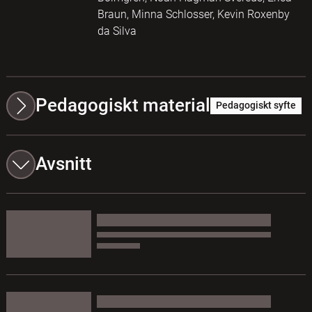
Braun, Minna Schlosser, Kevin Roxenby
da Silva
Pedagogiskt material
Pedagogiskt syfte
Avsnitt