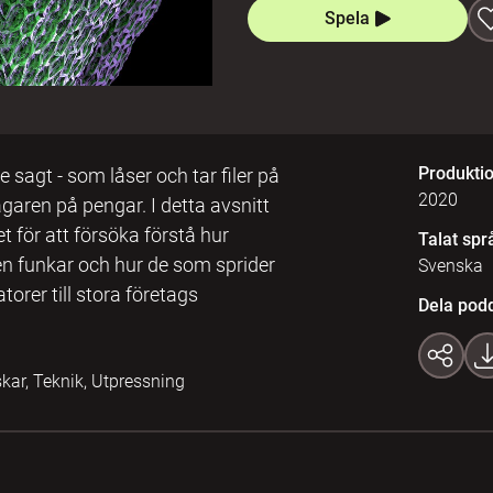
Spela
Produkti
sagt - som låser och tar filer på
2020
garen på pengar. I detta avsnitt
 för att försöka förstå hur
Talat spr
gen funkar och hur de som sprider
Svenska
orer till stora företags
Dela pod
kar, Teknik, Utpressning