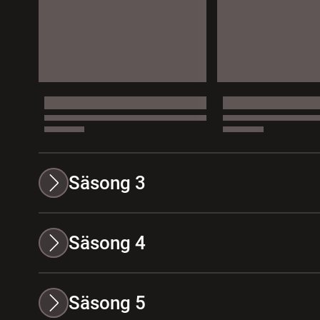
Säsong 3
Säsong 4
Säsong 5