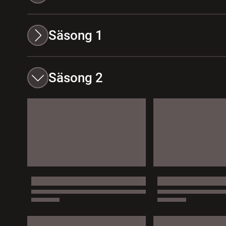
Säsong 1
Säsong 2