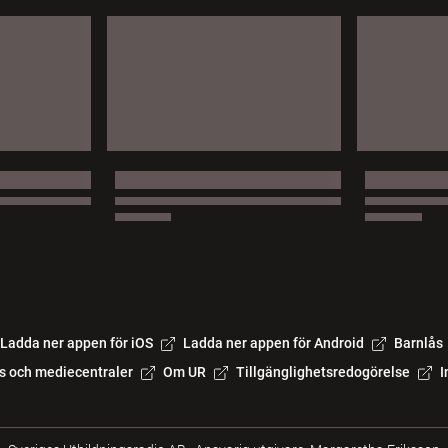
Ladda ner appen för iOS
Ladda ner appen för Android
Barnlås
s och mediecentraler
Om UR
Tillgänglighetsredogörelse
I