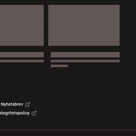
Nyhetsbrev
ntegritetspolicy