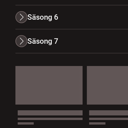
Säsong 6
Säsong 7