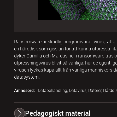
Ransomware är skadlig programvara - virus, rättare 
en hårddisk som gisslan för att kunna utpressa filä
dyker Camilla och Marcus ner i ransomware-träsket
utpressningsvirus blivit så vanliga, hur de egentli
virusen lyckas kapa allt från vanliga människors dat
datasystem.
Ämnesord:
Databehandling, Datavirus, Datorer, Hårddis
Pedagogiskt material