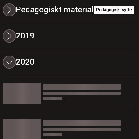
Pedagogiskt material
Pedagogiskt syfte
2019
2020