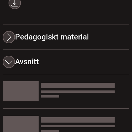
Pedagogiskt material
Avsnitt