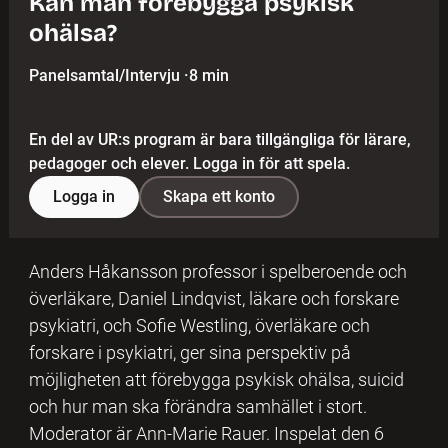
Kan man förebygga psykisk
ohälsa?
Panelsamtal/Intervju
·
8 min
En del av UR:s program är bara tillgängliga för lärare,
pedagoger och elever. Logga in för att spela.
Logga in
Skapa ett konto
Anders Håkansson professor i spelberoende och
överläkare, Daniel Lindqvist, läkare och forskare
psykiatri, och Sofie Westling, överläkare och
forskare i psykiatri, ger sina perspektiv på
möjligheten att förebygga psykisk ohälsa, suicid
och hur man ska förändra samhället i stort.
Moderator är Ann-Marie Rauer. Inspelat den 6