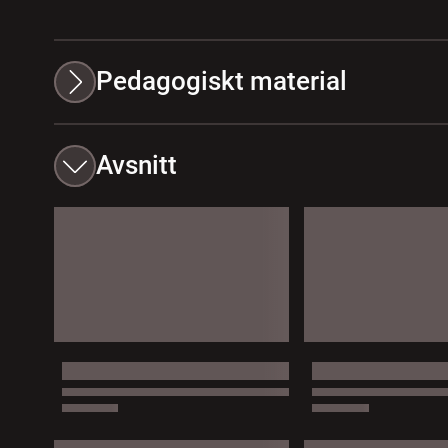
Pedagogiskt material
Avsnitt