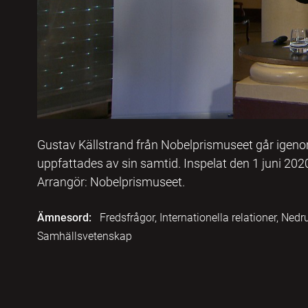
Gustav Källstrand från Nobelprismuseet går igenom
uppfattades av sin samtid. Inspelat den 1 juni 20
Arrangör: Nobelprismuseet.
Ämnesord:
Fredsfrågor, Internationella relationer, Nedr
Samhällsvetenskap