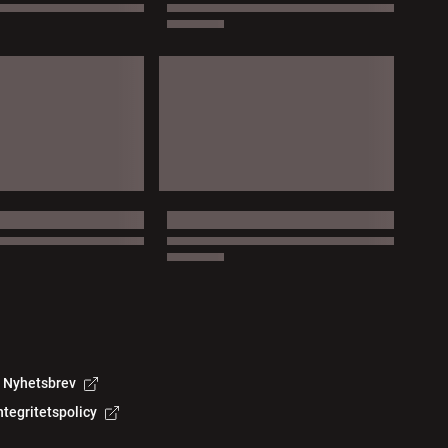
Nyhetsbrev
ntegritetspolicy