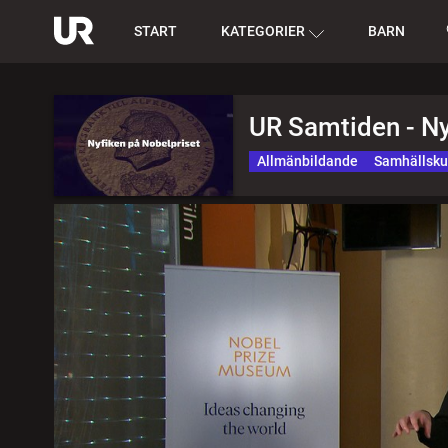
START
KATEGORIER
BARN
UR Samtiden - Ny
Allmänbildande
Samhällsk