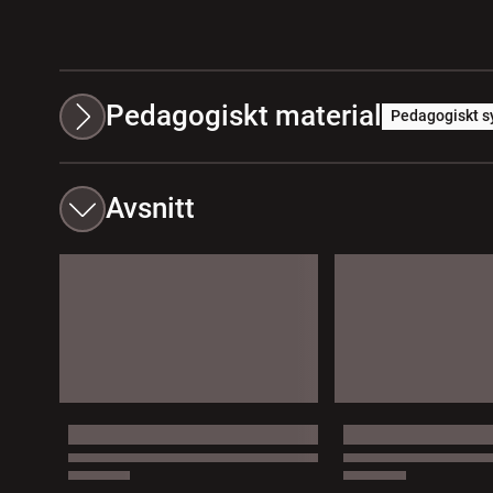
Pedagogiskt material
Pedagogiskt s
Avsnitt