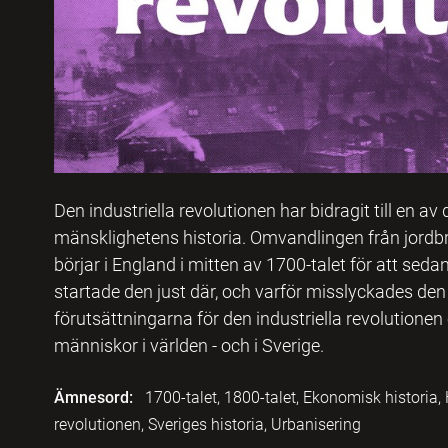
Den industriella revolutionen har bidragit till en av
mänsklighetens historia. Omvandlingen från jordbr
börjar i England i mitten av 1700-talet för att seda
startade den just där, och varför misslyckades den ti
förutsättningarna för den industriella revolutionen
människor i världen - och i Sverige.
Ämnesord:
1700-talet, 1800-talet, Ekonomisk historia, Hi
revolutionen, Sveriges historia, Urbanisering