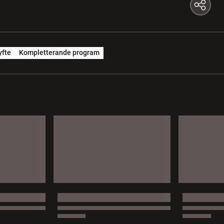
yfte
Kompletterande program