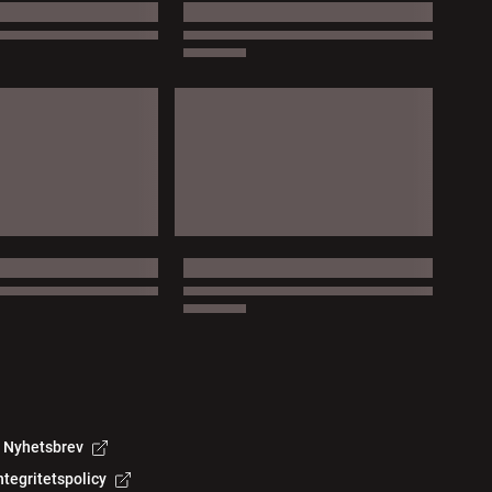
Nyhetsbrev
ntegritetspolicy