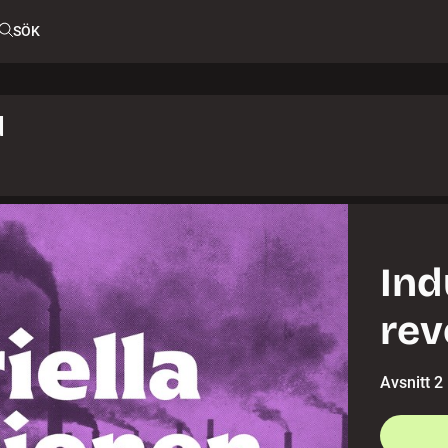
SÖK
d
Ind
rev
Avsnitt 2