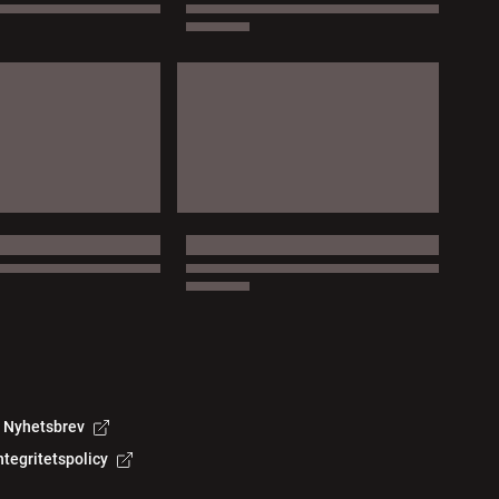
Nyhetsbrev
ntegritetspolicy