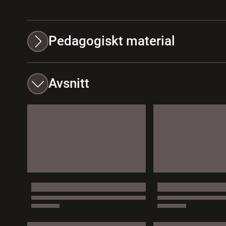
Pedagogiskt material
Avsnitt