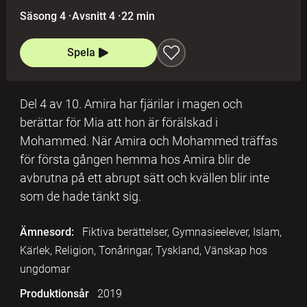
Säsong 4
·
Avsnitt 4
·
22 min
Spela
Del 4 av 10. Amira har fjärilar i magen och
berättar för Mia att hon är förälskad i
Mohammed. När Amira och Mohammed träffas
för första gången hemma hos Amira blir de
avbrutna på ett abrupt sätt och kvällen blir inte
som de hade tänkt sig.
Ämnesord:
Fiktiva berättelser, Gymnasieelever, Islam,
Kärlek, Religion, Tonåringar, Tyskland, Vänskap hos
ungdomar
Produktionsår
2019