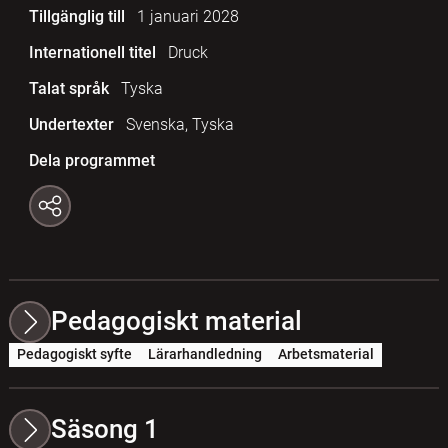
Tillgänglig till
1 januari 2028
Internationell titel
Druck
Talat språk
Tyska
Undertexter
Svenska, Tyska
Dela programmet
Pedagogiskt material
Pedagogiskt syfte
Lärarhandledning
Arbetsmaterial
Säsong 1