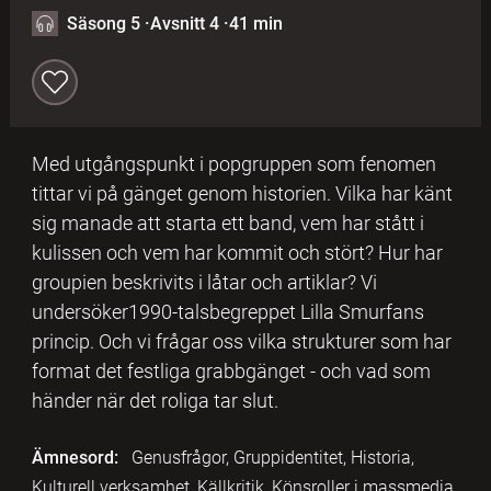
Säsong 5
·
Avsnitt 4
·
41 min
Med utgångspunkt i popgruppen som fenomen
tittar vi på gänget genom historien. Vilka har känt
sig manade att starta ett band, vem har stått i
kulissen och vem har kommit och stört? Hur har
groupien beskrivits i låtar och artiklar? Vi
undersöker1990-talsbegreppet Lilla Smurfans
princip. Och vi frågar oss vilka strukturer som har
format det festliga grabbgänget - och vad som
händer när det roliga tar slut.
Ämnesord:
Genusfrågor, Gruppidentitet, Historia,
Kulturell verksamhet, Källkritik, Könsroller i massmedia,