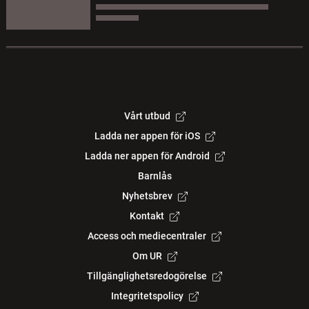
Vårt utbud
Ladda ner appen för iOS
Ladda ner appen för Android
Barnlås
Nyhetsbrev
Kontakt
Access och mediecentraler
Om UR
Tillgänglighetsredogörelse
Integritetspolicy