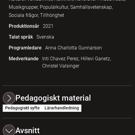
Musikgrupper, Populärkultur, Samhällsvetenskap,
Sociala frågor, Tillhörighet
Produktionsår
2021
Talat språk
Svenska
Programledare
Anna Charlotta Gunnarson
Medverkande
Inti Chavez Perez, Hillevi Ganetz,
Christel Valsinger
Pedagogiskt material
Pedagogiskt syfte
Lärarhandledning
Avsnitt