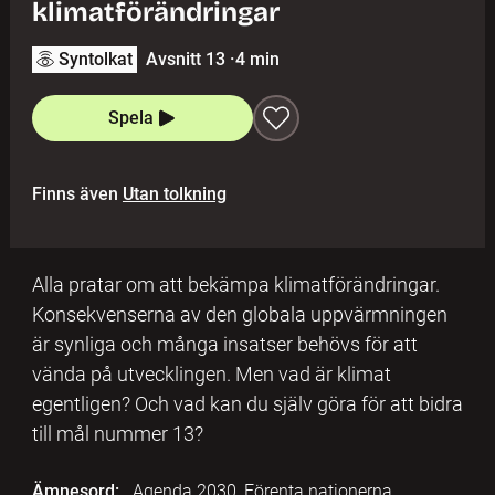
klimatförändringar
Syntolkat
Avsnitt 13
·
4 min
Spela
Finns även
Utan tolkning
Alla pratar om att bekämpa klimatförändringar.
Konsekvenserna av den globala uppvärmningen
är synliga och många insatser behövs för att
vända på utvecklingen. Men vad är klimat
egentligen? Och vad kan du själv göra för att bidra
till mål nummer 13?
Ämnesord:
Agenda 2030, Förenta nationerna,