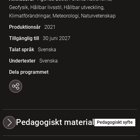
Geofysik, Hållbar livsstil, Hållbar utveckling,
Klimatförändringar, Meteorologi, Naturvetenskap
Produktionsår
2021
Tillgänglig till
30 juni 2027
Talat språk
Svenska
Undertexter
Svenska
Dela programmet
Pedagogiskt material
Pedagogiskt syfte