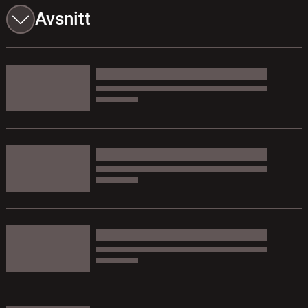
Avsnitt