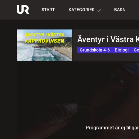
START
KATEGORIER
BARN
Äventyr i Västra
Grundskola 4-6
Biologi
Ge
Programmet är ej tillgän