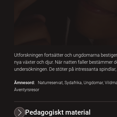
Utforskningen fortsätter och ungdomarna bestiger n
nya växter och djur. När natten faller bestämmer de 
undersökningen. De stöter på intressanta spindlar, 
Ämnesord:
Naturreservat, Sydafrika, Ungdomar, Vildma
Äventyrsresor
Pedagogiskt material