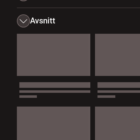
Avsnitt