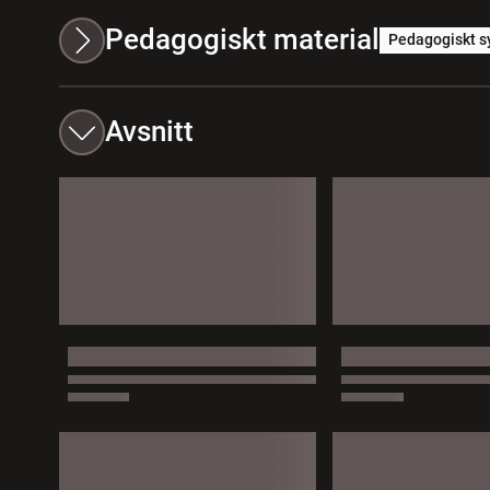
Pedagogiskt material
Pedagogiskt s
Avsnitt