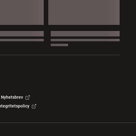
Nyhetsbrev
ntegritetspolicy