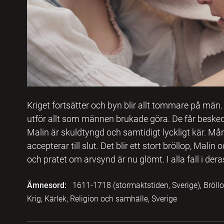
Kriget fortsätter och byn blir allt tommare på män
utför allt som männen brukade göra. De får besked at
Malin är skuldtyngd och samtidigt lyckligt kär. 
accepterar till slut. Det blir ett stort bröllop, Mal
och pratet om arvsynd är nu glömt. I alla fall i dera
Ämnesord:
1611-1718 (stormaktstiden, Sverige), Bröllop
Krig, Kärlek, Religion och samhälle, Sverige