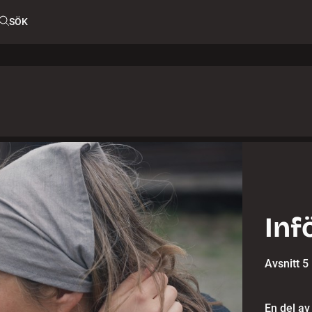
SÖK
Inf
Avsnitt 5
En del av