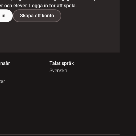
 och elever. Logga in för att spela.
 in
Skapa ett konto
onsår
Talat språk
Svenska
ter