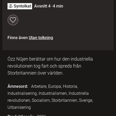
Syntolkat
Avsnitt 4
·
4 min
Finns även
Utan tolkning
Özz Nûjen berättar om hur den industriella
revolutionen tog fart och spreds från
Storbritannien över världen.
Ämnesord:
Arbetare, Europa, Historia,
Industrialisering, Industrialismen, Industriella
revolutionen, Socialism, Storbritannien, Sverige,
Urbanisering