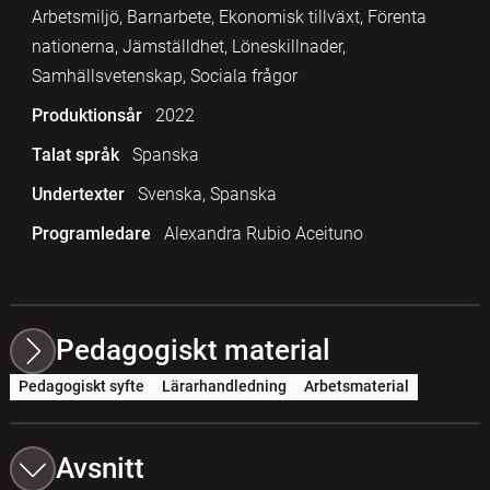
Arbetsmiljö, Barnarbete, Ekonomisk tillväxt, Förenta
nationerna, Jämställdhet, Löneskillnader,
Samhällsvetenskap, Sociala frågor
Produktionsår
2022
Talat språk
Spanska
Undertexter
Svenska, Spanska
Programledare
Alexandra Rubio Aceituno
Pedagogiskt material
Pedagogiskt syfte
Lärarhandledning
Arbetsmaterial
Avsnitt