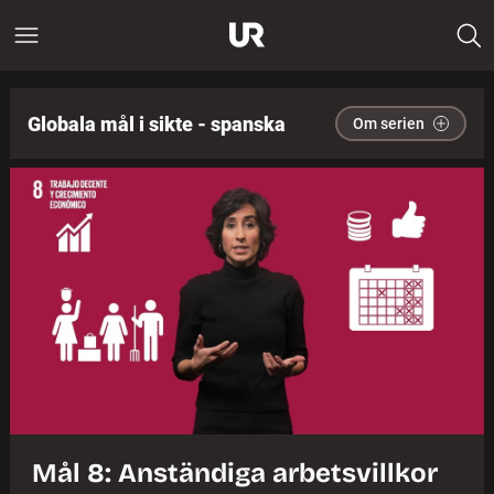
Globala mål i sikte - spanska
Om serien
Mål 8: Anständiga arbetsvillkor