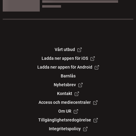
Vårt utbud
Ladda ner appen för iOS
Ladda ner appen för Android
Barnlås
Nyhetsbrev
Kontakt
Access och mediecentraler
Om UR
Tillgänglighetsredogörelse
Integritetspolicy