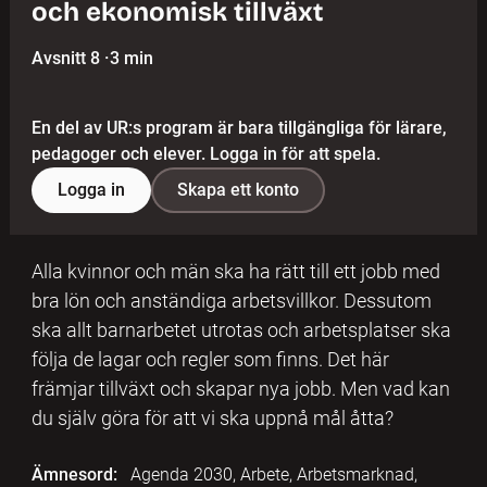
och ekonomisk tillväxt
Avsnitt 8
·
3 min
En del av UR:s program är bara tillgängliga för lärare,
pedagoger och elever. Logga in för att spela.
Logga in
Skapa ett konto
Alla kvinnor och män ska ha rätt till ett jobb med
bra lön och anständiga arbetsvillkor. Dessutom
ska allt barnarbetet utrotas och arbetsplatser ska
följa de lagar och regler som finns. Det här
främjar tillväxt och skapar nya jobb. Men vad kan
du själv göra för att vi ska uppnå mål åtta?
Ämnesord:
Agenda 2030, Arbete, Arbetsmarknad,