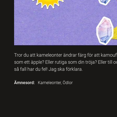
Tror du att kameleonter ändrar färg för att kamoufl
som ett äpple? Eller rutiga som din tröja? Eller ti
så fall har du fel! Jag ska förklara.
Ämnesord:
Kameleonter, Ödlor