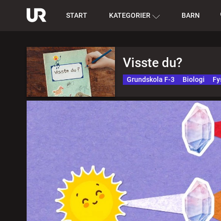
START
KATEGORIER
BARN
Visste du?
Grundskola F-3
Biologi
Fy