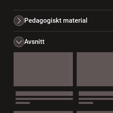
Pedagogiskt material
Avsnitt