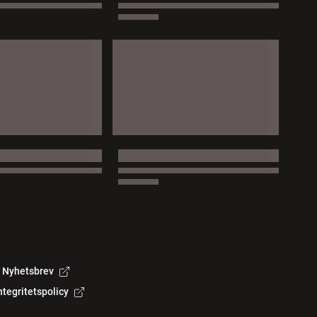
Nyhetsbrev
ntegritetspolicy