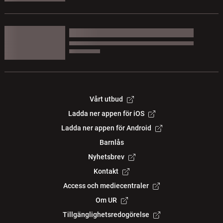
Vårt utbud
Ladda ner appen för iOS
Ladda ner appen för Android
Barnlås
Nyhetsbrev
Kontakt
Access och mediecentraler
Om UR
Tillgänglighetsredogörelse