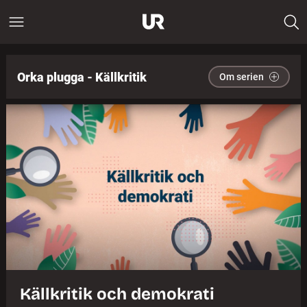
Orka plugga - Källkritik
Om serien
Källkritik och demokrati