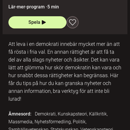
Lär-mer-program
·
5 min
Spela
Att leva i en demokrati innebär mycket mer än att
få rösta i fria val. En annan rättighet är att få ta
del av alla slags nyheter och åsikter. Det kan vara
lätt att glömma hur skör demokratin kan vara och
hur snabbt dessa rättigheter kan begränsas. Här
får du tips på hur du kan granska nyheter och
annan information, bra verktyg för att inte bli
lurad!
Ämnesord:
Demokrati, Kunskapsteori, Källkritik,
Massmedia, Nyhetsförmedling, Politik,
Samhällsvetenskap, Statskunskap, Vetenskapsteori