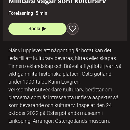
Militära vägar som kulturarv
Föreläsning
·
5 min
Spela
När vi upplever att någonting är hotat kan det
leda till att kulturarv bevaras, hittas eller skapas.
Tinnerö eklandskap och Bråvalla flygflottilj var två
viktiga militärhistoriska platser i Östergötland
under 1900-talet. Karin Lövgren,
verksamhetsutvecklare Kulturarv, berättar om
platserna som är intressanta ur flera aspekter så
som bevarande och kulturarv. Inspelat den 24
oktober 2022 på Östergötlands museum i
Linköping. Arrangör: Östergötlands museum.