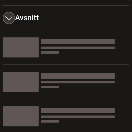
Avsnitt