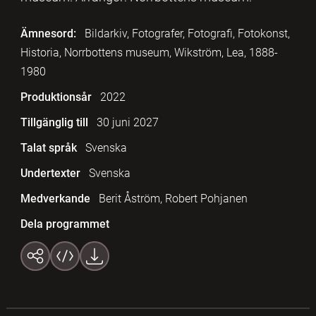
Ämnesord:
Bildarkiv, Fotografer, Fotografi, Fotokonst,
Historia, Norrbottens museum, Wikström, Lea, 1888-
1980
Produktionsår
2022
Tillgänglig till
30 juni 2027
Talat språk
Svenska
Undertexter
Svenska
Medverkande
Berit Åström, Robert Pohjanen
Dela programmet