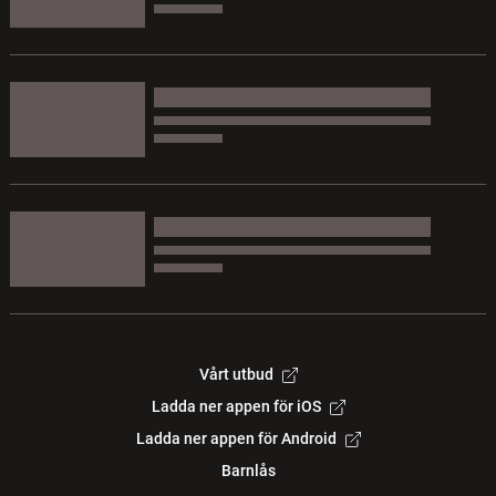
Vårt utbud
Ladda ner appen för iOS
Ladda ner appen för Android
Barnlås