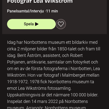
Fotograf Lea Wikström
Panelsamtal/Intervju
·
11 min
Spela
Idag har Norrbottens museum ett bildarkiv med
cirka 2 miljoner bilder från 1850-talet och fram till
idag. Berit Åström, assistent, och Robert
Pohjanen, antikvarie, samtalar om fotoyrket och
om en av de första fotograferna i Norrbotten, Lea
Wikström. Hon var fotograf i Malmberget mellan
1918-1972. 1978 fick Norrbottens museum ta
emot Lea Wikströms fotosamling.
Uppskattningsvis är det närmare 100 000 bilder.
Inspelat den 14 mars 2022 på Norrbottens
museum. Arrangör: Norrbottens museum.