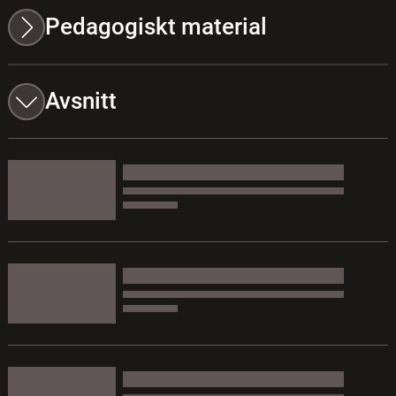
Pedagogiskt material
Avsnitt