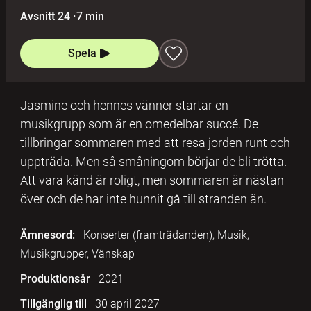
Avsnitt 24
·
7 min
Spela
Jasmine och hennes vänner startar en
musikgrupp som är en omedelbar succé. De
tillbringar sommaren med att resa jorden runt och
uppträda. Men så småningom börjar de bli trötta.
Att vara känd är roligt, men sommaren är nästan
över och de har inte hunnit gå till stranden än.
Ämnesord:
Konserter (framträdanden), Musik,
Musikgrupper, Vänskap
Produktionsår
2021
Tillgänglig till
30 april 2027