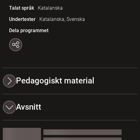
Talat språk
Katalanska
Undertexter
Katalanska, Svenska
Dela programmet
Pedagogiskt material
Avsnitt