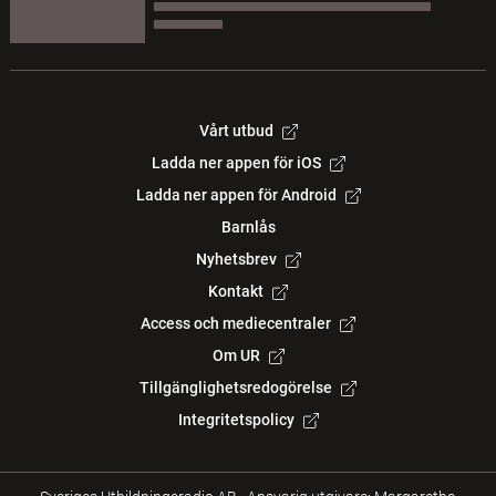
Vårt utbud
Ladda ner appen för iOS
Ladda ner appen för Android
Barnlås
Nyhetsbrev
Kontakt
Access och mediecentraler
Om UR
Tillgänglighetsredogörelse
Integritetspolicy