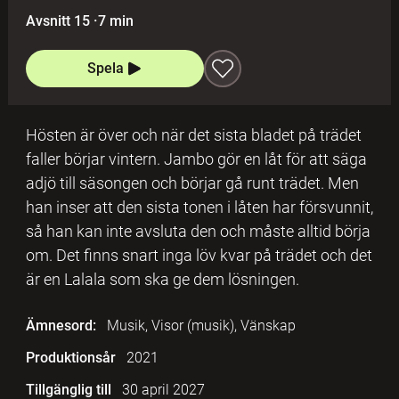
Avsnitt 15
·
7 min
Spela
Hösten är över och när det sista bladet på trädet
faller börjar vintern. Jambo gör en låt för att säga
adjö till säsongen och börjar gå runt trädet. Men
han inser att den sista tonen i låten har försvunnit,
så han kan inte avsluta den och måste alltid börja
om. Det finns snart inga löv kvar på trädet och det
är en Lalala som ska ge dem lösningen.
Ämnesord:
Musik, Visor (musik), Vänskap
Produktionsår
2021
Tillgänglig till
30 april 2027