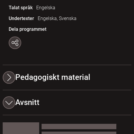
Talat språk
Engelska
Undertexter
Engelska, Svenska
Dela programmet
Pedagogiskt material
Avsnitt