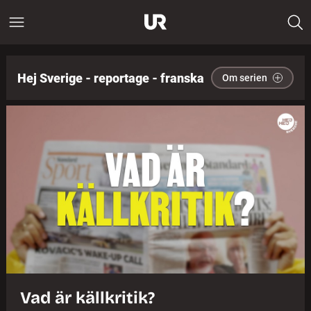
Hej Sverige - reportage - franska
Om serien
Vad är källkritik?