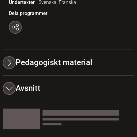
Undertexter
Svenska, Franska
Dela programmet
Pedagogiskt material
Avsnitt