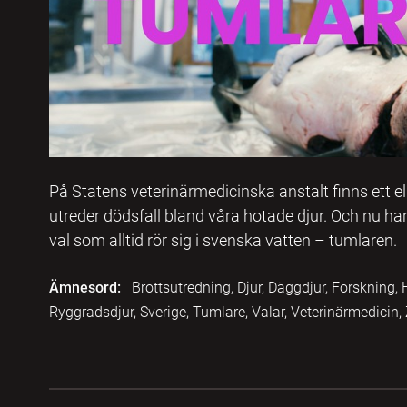
På Statens veterinärmedicinska anstalt finns ett 
utreder dödsfall bland våra hotade djur. Och nu ha
val som alltid rör sig i svenska vatten – tumlaren.
Ämnesord:
Brottsutredning, Djur, Däggdjur, Forskning,
Ryggradsdjur, Sverige, Tumlare, Valar, Veterinärmedicin,