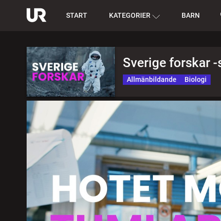
START
KATEGORIER
BARN
Sverige forskar -
Allmänbildande
Biologi