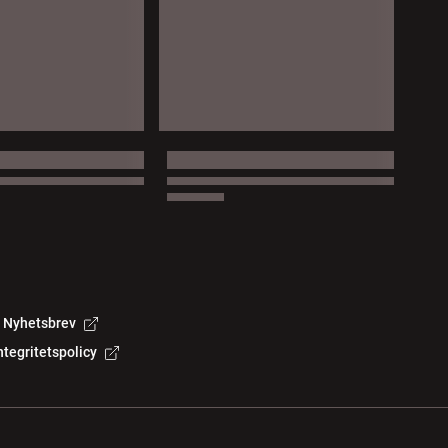
Nyhetsbrev
ntegritetspolicy