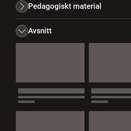
Pedagogiskt material
Avsnitt