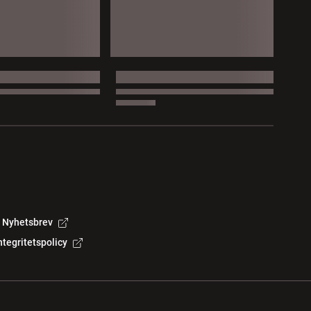
Nyhetsbrev
ntegritetspolicy