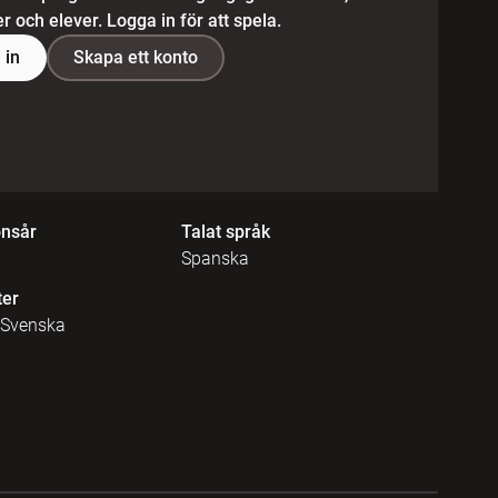
 och elever. Logga in för att spela.
 in
Skapa ett konto
onsår
Talat språk
Spanska
ter
 Svenska