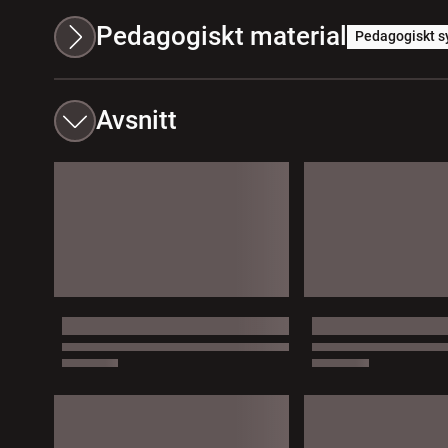
Pedagogiskt material
Pedagogiskt s
Avsnitt