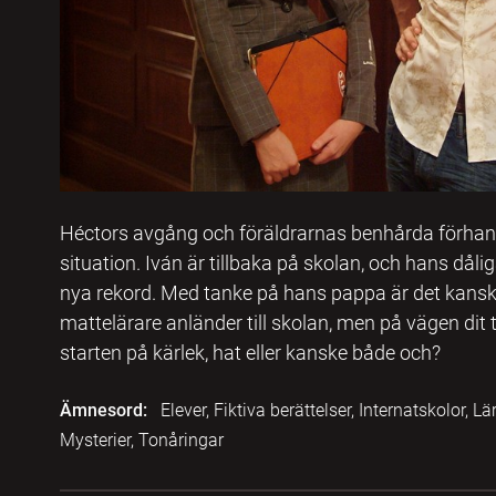
Héctors avgång och föräldrarnas benhårda förhandl
situation. Iván är tillbaka på skolan, och hans dåli
nya rekord. Med tanke på hans pappa är det kansk
mattelärare anländer till skolan, men på vägen dit 
starten på kärlek, hat eller kanske både och?
Ämnesord:
Elever, Fiktiva berättelser, Internatskolor, L
Mysterier, Tonåringar